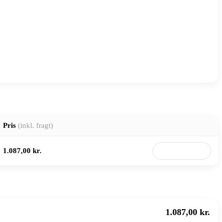
Pris
(inkl. fragt)
1.087,00 kr.
Til butik
1.087,00 kr.