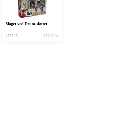
Slaget ved Drum-slottet
#75645
652,00 kr.