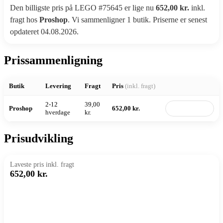
Den billigste pris på LEGO #75645 er lige nu
652,00 kr.
inkl.
fragt hos
Proshop
. Vi sammenligner 1 butik. Priserne er senest
opdateret 04.08.2026.
Prissammenligning
Butik
Levering
Fragt
Pris
(inkl. fragt)
2-12
39,00
Proshop
652,00 kr.
Til butik
hverdage
kr.
Prisudvikling
Laveste pris inkl. fragt
652,00 kr.