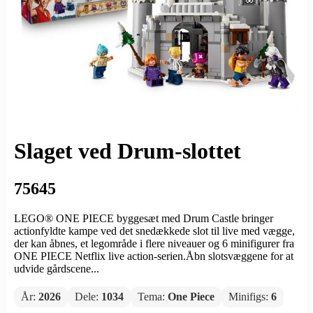
Slaget ved Drum-slottet
75645
LEGO® ONE PIECE byggesæt med Drum Castle bringer
actionfyldte kampe ved det snedækkede slot til live med vægge,
der kan åbnes, et legområde i flere niveauer og 6 minifigurer fra
ONE PIECE Netflix live action-serien.Åbn slotsvæggene for at
udvide gårdscene...
År:
2026
Dele:
1034
Tema:
One Piece
Minifigs:
6