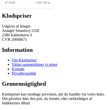
#75646
1.087,00 kr.
Klodspriser
Udgives af Imagix
Amager Strandvej 152E
2300 København S
CVR 20068671
Information
Om Klodspriser
Sådan sammenligner vi priser
Kontakt
Privatlivspolitik
Gennemsigtighed
Klodspriser kan modtage provision, når du handler via vores links.
Det påvirker ikke den pris, du betaler, eller rækkefølgen af
butikkernes tilbud.