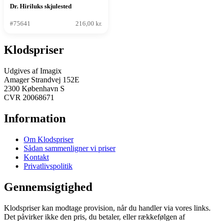
Dr. Hiriluks skjulested
#75641
216,00 kr.
Klodspriser
Udgives af Imagix
Amager Strandvej 152E
2300 København S
CVR 20068671
Information
Om Klodspriser
Sådan sammenligner vi priser
Kontakt
Privatlivspolitik
Gennemsigtighed
Klodspriser kan modtage provision, når du handler via vores links.
Det påvirker ikke den pris, du betaler, eller rækkefølgen af