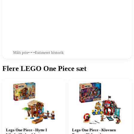
Målt pris
Estimeret historik
Flere LEGO One Piece sæt
Lego One Piece - Hytte I
Lego One Piece - Klovnen