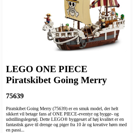
LEGO ONE PIECE
Piratskibet Going Merry
75639
Piratskibet Going Merry (75639) er en smuk model, der helt
sikkert vil betage fans af ONE PIECE-eventyr og bygge- og
udstillingslegetøj. Dette LEGO® byggesæt af høj kvalitet er en
fantastisk gave til drenge og piger fra 10 år og kreative børn med
en passi...