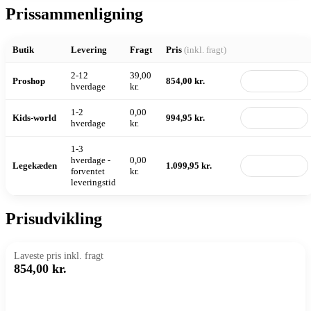
Prissammenligning
Butik
Levering
Fragt
Pris
(inkl. fragt)
2-12
39,00
Proshop
854,00 kr.
Til butik
hverdage
kr.
1-2
0,00
Kids-world
994,95 kr.
Til butik
hverdage
kr.
1-3
hverdage -
0,00
Legekæden
1.099,95 kr.
Til butik
forventet
kr.
leveringstid
Prisudvikling
Laveste pris inkl. fragt
854,00 kr.