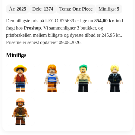
År:
2025
Dele:
1374
Tema:
One Piece
Minifigs:
5
Den billigste pris på LEGO #75639 er lige nu
854,00 kr.
inkl.
fragt hos
Proshop
. Vi sammenligner 3 butikker, og
prisforskellen mellem billigste og dyreste tilbud er 245,95 kr..
Priserne er senest opdateret 09.08.2026.
Minifigs