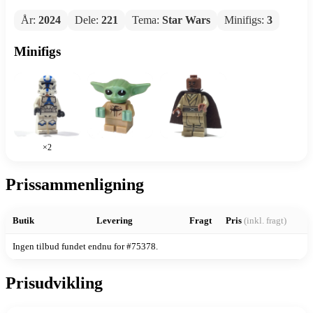
År:
2024
Dele:
221
Tema:
Star Wars
Minifigs:
3
Minifigs
×2
Prissammenligning
Butik
Levering
Fragt
Pris
(inkl. fragt)
Ingen tilbud fundet endnu for #75378.
Prisudvikling