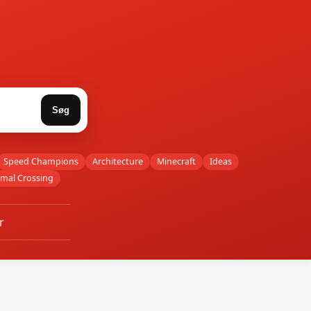
Søg
Speed Champions
Architecture
Minecraft
Ideas
imal Crossing
r