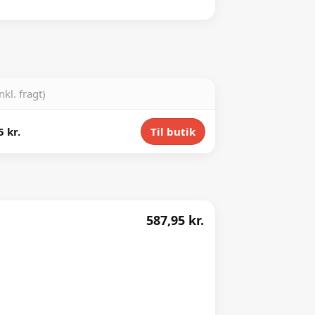
inkl. fragt)
5 kr.
Til butik
587,95 kr.