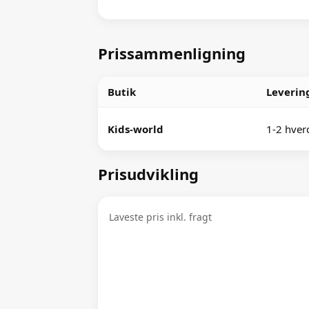
Prissammenligning
Butik
Leverin
Kids-world
1-2 hver
Prisudvikling
Laveste pris inkl. fragt