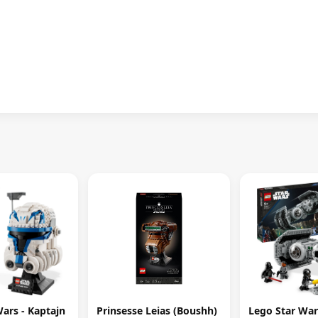
ars - Kaptajn
Prinsesse Leias (Boushh)
Lego Star Wars