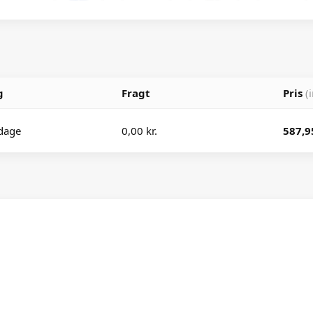
g
Fragt
Pris
(
dage
0,00 kr.
587,9