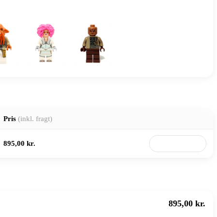
Pris
(inkl. fragt)
895,00 kr.
Til butik
895,00 kr.