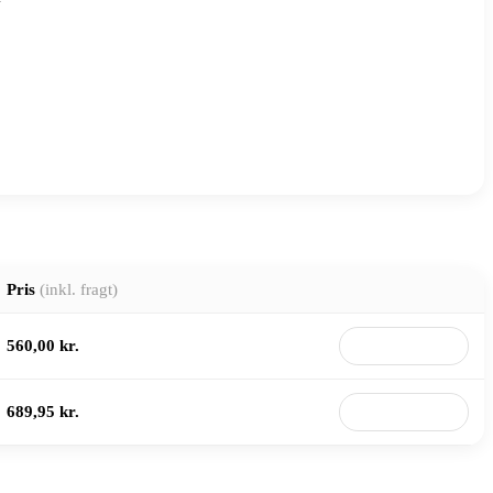
Pris
(inkl. fragt)
560,00 kr.
Til butik
689,95 kr.
Til butik