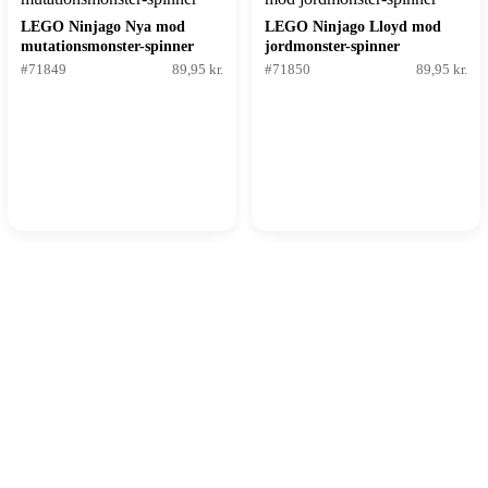
LEGO Ninjago Nya mod
LEGO Ninjago Lloyd mod
mutationsmonster-spinner
jordmonster-spinner
#71849
89,95 kr.
#71850
89,95 kr.