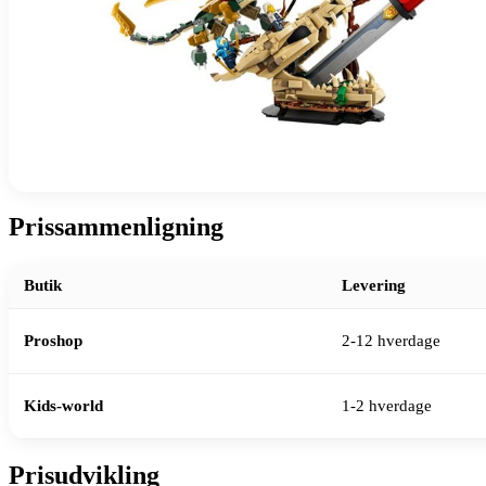
Prissammenligning
Butik
Levering
Proshop
2-12 hverdage
Kids-world
1-2 hverdage
Prisudvikling