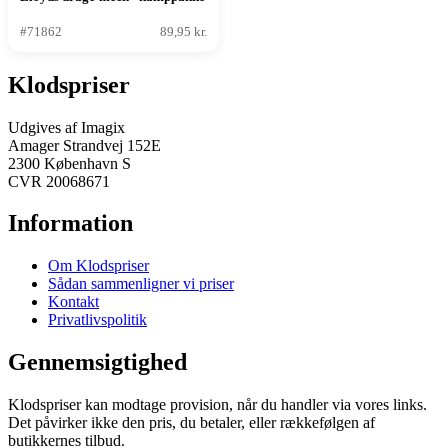
#71862
89,95 kr.
Klodspriser
Udgives af Imagix
Amager Strandvej 152E
2300 København S
CVR 20068671
Information
Om Klodspriser
Sådan sammenligner vi priser
Kontakt
Privatlivspolitik
Gennemsigtighed
Klodspriser kan modtage provision, når du handler via vores links.
Det påvirker ikke den pris, du betaler, eller rækkefølgen af
butikkernes tilbud.