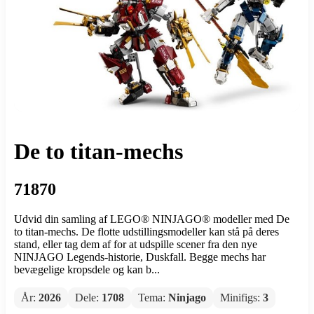
De to titan-mechs
71870
Udvid din samling af LEGO® NINJAGO® modeller med De
to titan-mechs. De flotte udstillingsmodeller kan stå på deres
stand, eller tag dem af for at udspille scener fra den nye
NINJAGO Legends-historie, Duskfall. Begge mechs har
bevægelige kropsdele og kan b...
År:
2026
Dele:
1708
Tema:
Ninjago
Minifigs:
3