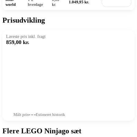
1.049,95 kr.
Til butik
world
hverdage
kr.
Prisudvikling
Laveste pris inkl. fragt
859,00 kr.
Målt pris
Estimeret historik
Flere LEGO Ninjago sæt