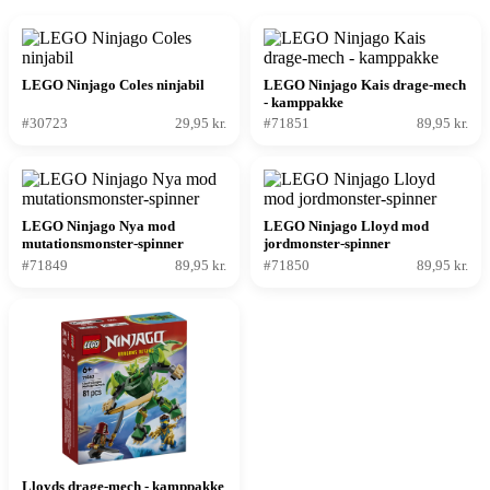
LEGO Ninjago Coles ninjabil
LEGO Ninjago Kais drage-mech
- kamppakke
#30723
29,95 kr.
#71851
89,95 kr.
LEGO Ninjago Nya mod
LEGO Ninjago Lloyd mod
mutationsmonster-spinner
jordmonster-spinner
#71849
89,95 kr.
#71850
89,95 kr.
Lloyds drage-mech - kamppakke