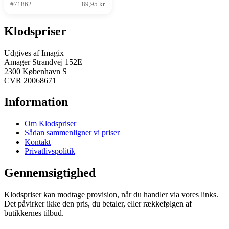
#71862
89,95 kr.
Klodspriser
Udgives af Imagix
Amager Strandvej 152E
2300 København S
CVR 20068671
Information
Om Klodspriser
Sådan sammenligner vi priser
Kontakt
Privatlivspolitik
Gennemsigtighed
Klodspriser kan modtage provision, når du handler via vores links.
Det påvirker ikke den pris, du betaler, eller rækkefølgen af
butikkernes tilbud.