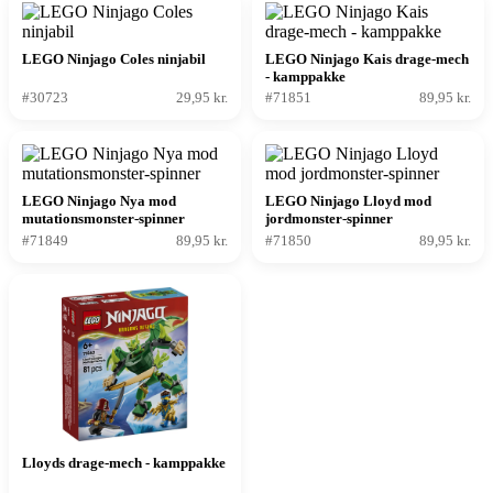
LEGO Ninjago Coles ninjabil
LEGO Ninjago Kais drage-mech
- kamppakke
#30723
29,95 kr.
#71851
89,95 kr.
LEGO Ninjago Nya mod
LEGO Ninjago Lloyd mod
mutationsmonster-spinner
jordmonster-spinner
#71849
89,95 kr.
#71850
89,95 kr.
Lloyds drage-mech - kamppakke