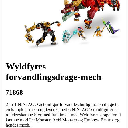
Wyldfyres
forvandlingsdrage-mech
71868
2-in-1 NINJAGO actionfigur forvandles hurtigt fra en drage til
en kampklar mech og leveres med 6 NINJAGO minifigurer til
rollelegskampe.Styrt ned fra himlen med Wyldfyre's drage for at
kæmpe mod Ice Monster, Acid Monster og Empress Beatrix og
hendes mech,...