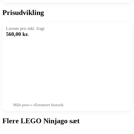
Prisudvikling
Laveste pris inkl. fragt
560,00 kr.
Målt pris
Estimeret historik
Flere LEGO Ninjago sæt