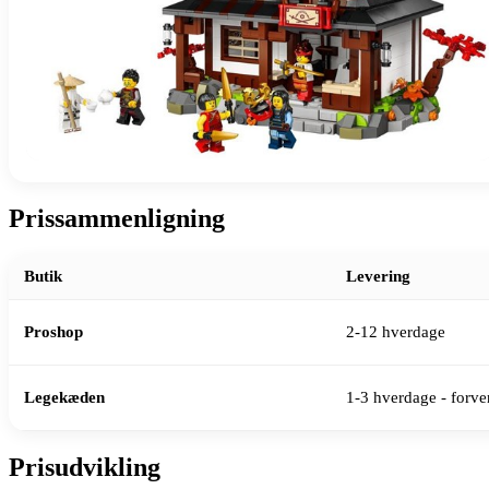
Prissammenligning
Butik
Levering
Proshop
2-12 hverdage
Legekæden
1-3 hverdage - forven
Prisudvikling