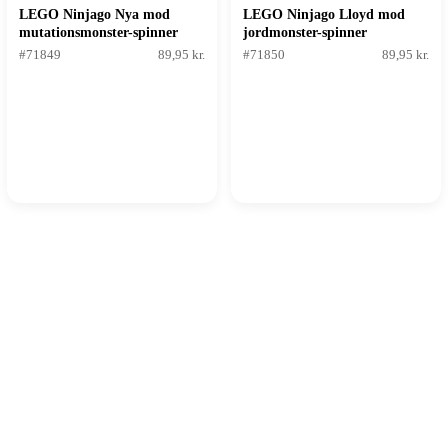
LEGO Ninjago Nya mod
LEGO Ninjago Lloyd mod
mutationsmonster-spinner
jordmonster-spinner
#71849
89,95 kr.
#71850
89,95 kr.