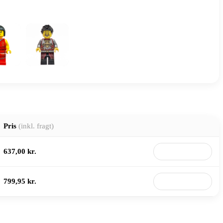
Pris
(inkl. fragt)
637,00 kr.
Til butik
799,95 kr.
Til butik