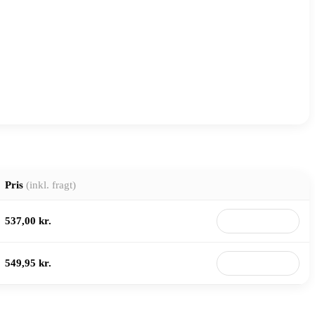
Pris
(inkl. fragt)
537,00 kr.
Til butik
549,95 kr.
Til butik