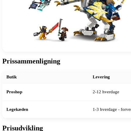
Prissammenligning
Butik
Levering
Proshop
2-12 hverdage
Legekæden
1-3 hverdage - forven
Prisudvikling