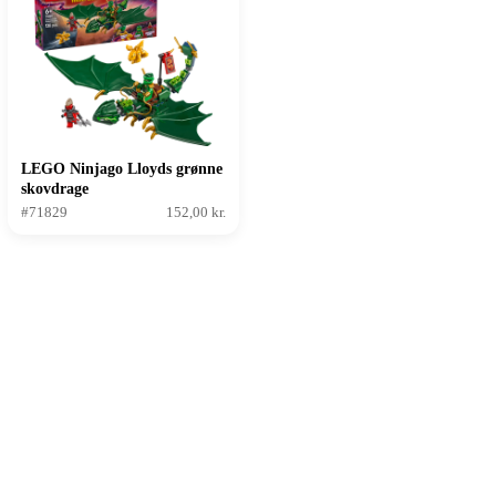
LEGO Ninjago Lloyds grønne
skovdrage
#71829
152,00 kr.