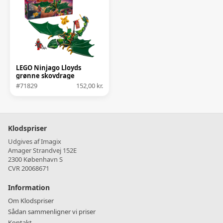
LEGO Ninjago Lloyds
grønne skovdrage
#71829
152,00 kr.
Klodspriser
Udgives af Imagix
Amager Strandvej 152E
2300 København S
CVR 20068671
Information
Om Klodspriser
Sådan sammenligner vi priser
Kontakt