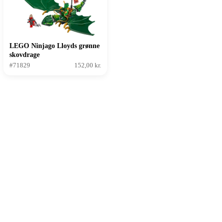
LEGO Ninjago Lloyds grønne
skovdrage
#71829
152,00 kr.