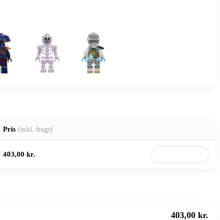
Pris
(inkl. fragt)
403,00 kr.
Til butik
403,00 kr.