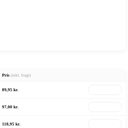
Pris
(inkl. fragt)
89,95 kr.
Til butik
97,00 kr.
Til butik
118,95 kr.
Til butik