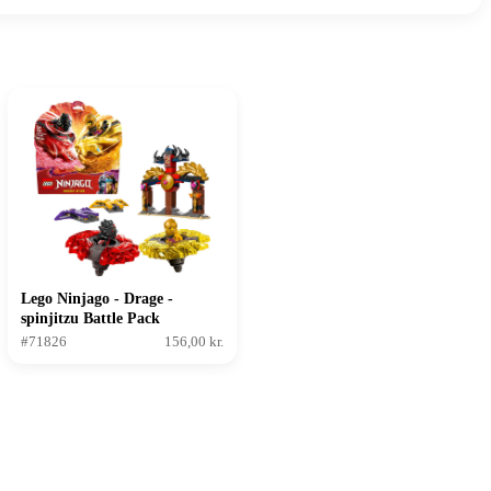
Lego Ninjago - Drage -
spinjitzu Battle Pack
#71826
156,00 kr.