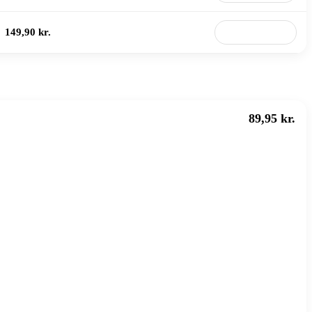
149,90 kr.
Til butik
89,95 kr.