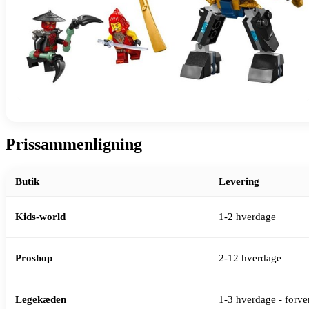
Prissammenligning
Butik
Levering
Kids-world
1-2 hverdage
Proshop
2-12 hverdage
Legekæden
1-3 hverdage - forven