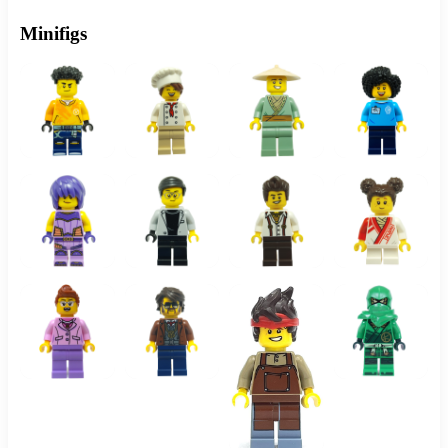
Minifigs