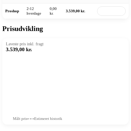
2-12
0,00
Proshop
3.539,00 kr.
Til butik
hverdage
kr.
Prisudvikling
Laveste pris inkl. fragt
3.539,00 kr.
Målt pris
Estimeret historik