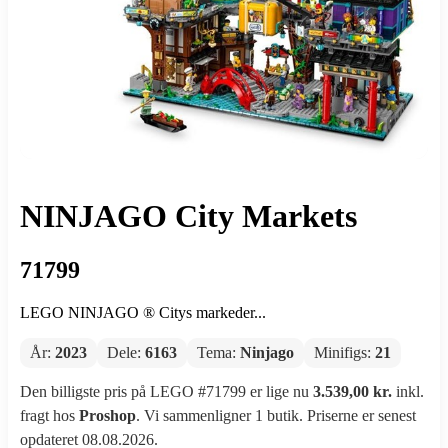
NINJAGO City Markets
71799
LEGO NINJAGO ® Citys markeder...
År:
2023
Dele:
6163
Tema:
Ninjago
Minifigs:
21
Den billigste pris på LEGO #71799 er lige nu
3.539,00 kr.
inkl.
fragt hos
Proshop
. Vi sammenligner 1 butik. Priserne er senest
opdateret 08.08.2026.