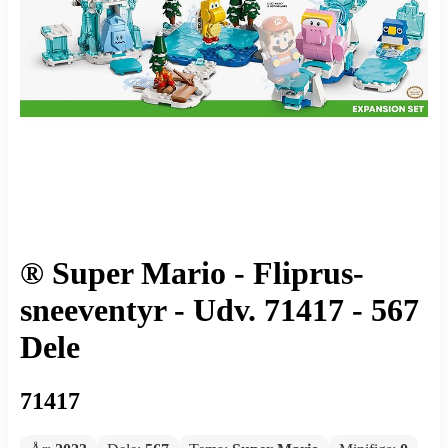
® Super Mario - Fliprus-
sneeventyr - Udv. 71417 - 567
Dele
71417