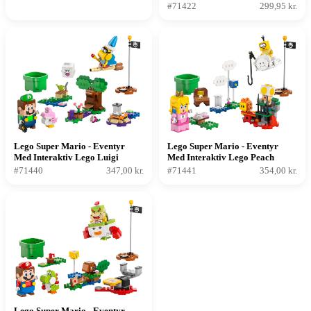
#71422
299,95 kr.
Lego Super Mario - Eventyr
Lego Super Mario - Eventyr
Med Interaktiv Lego Luigi
Med Interaktiv Lego Peach
#71440
347,00 kr.
#71441
354,00 kr.
Lego Super Mario - Eventyr