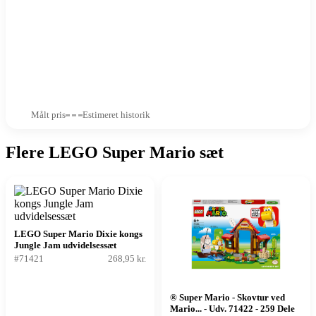
Målt pris
Estimeret historik
Flere LEGO Super Mario sæt
LEGO Super Mario Dixie kongs
Jungle Jam udvidelsessæt
#71421
268,95 kr.
® Super Mario - Skovtur ved
Mario... - Udv. 71422 - 259 Dele