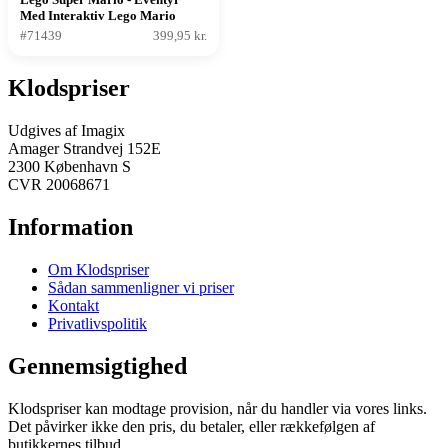
Med Interaktiv Lego Mario
#71439
399,95 kr.
Klodspriser
Udgives af Imagix
Amager Strandvej 152E
2300 København S
CVR 20068671
Information
Om Klodspriser
Sådan sammenligner vi priser
Kontakt
Privatlivspolitik
Gennemsigtighed
Klodspriser kan modtage provision, når du handler via vores links.
Det påvirker ikke den pris, du betaler, eller rækkefølgen af
butikkernes tilbud.