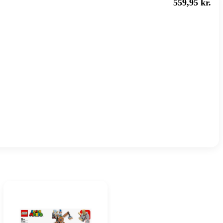
559,95 kr.