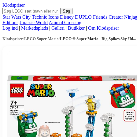
Klodspriser
Søg
Star Wars
City
Technic
Icons
Disney
DUPLO
Friends
Creator
Ninja
Editions
Jurassic World
Animal Crossing
Log ind
|
Markedsplads
|
Galleri
|
Butikker
|
Om Klodspriser
Klodspriser
/
LEGO Super Mario
/
LEGO ® Super Mario - Big Spikes Sky-Ud... 