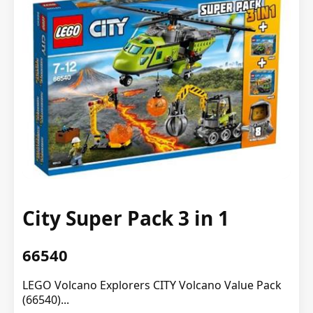
City Super Pack 3 in 1
66540
LEGO Volcano Explorers CITY Volcano Value Pack
(66540)...