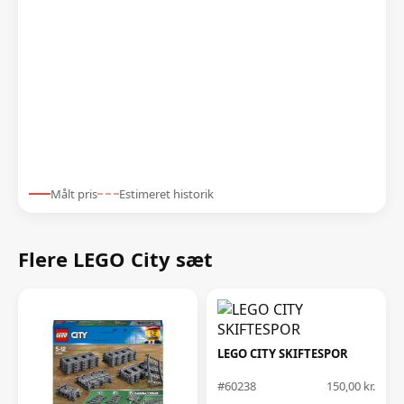
Målt pris
Estimeret historik
Flere LEGO City sæt
LEGO CITY SKIFTESPOR
#60238
150,00 kr.