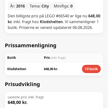
År:
2016
Tema:
City
Minifigs:
0
Den billigste pris på LEGO #66540 er lige nu
648,00
kr.
inkl. fragt hos
Klodshelten
. Vi sammenligner 1
butik. Priserne er senest opdateret 06.08.2026.
Prissammenligning
Butik
Pris
(inkl. fragt)
Klodshelten
648,00 kr.
Til butik
Prisudvikling
Laveste pris inkl. fragt
648,00 kr.