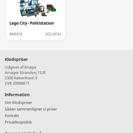
Lego City - Politistation
#60316
422,00 kr.
Klodspriser
Udgives af Imagix
Amager Strandvej 152E
2300 København S
CVR 20068671
Information
Om Klodspriser
Sådan sammenligner vi priser
Kontakt
Privatlivspolitik