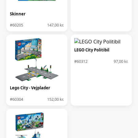
Skinner
#60205
147,00 kr.
LEGO City Politibil
#60312
97,00 kr.
Lego City - Vejplader
#60304
152,00 kr.