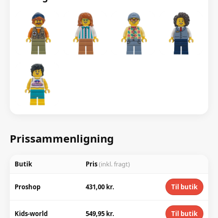
Prissammenligning
Butik
Pris
(inkl. fragt)
Proshop
431,00 kr.
Til butik
Kids-world
549,95 kr.
Til butik