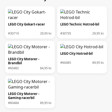
LEGO City Gokart-racer
LEGO Technic Hotrod-bil
#30719
29,95 kr.
#30735
29,95 kr.
LEGO City Hotrod-bil
LEGO City Motorer -
#60485
89,95 kr.
Brandbil
#60482
84,95 kr.
LEGO City Motorer -
Gaming-racerbil
#60484
89,95 kr.