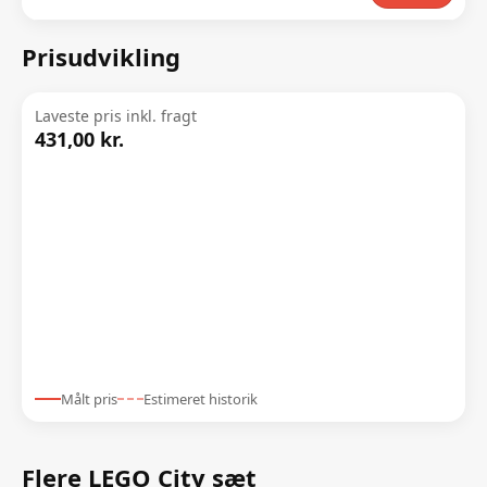
Prisudvikling
Laveste pris inkl. fragt
431,00 kr.
Målt pris
Estimeret historik
Flere LEGO City sæt