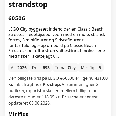
strandstop
60506
LEGO City byggesæt indeholder en Classic Beach
Streetcar-legetøjssporvogn med en mole, strand,
fortov, 5 minifigurer og 5 dyrefigurer til
fantasifuld leg.Hop ombord på Classic Beach
Streetcar og udforsk en solbeskinnet mole-scene
med fiskeri, skattejagt u...
År:
2026
Dele:
693
Tema:
City
Minifigs:
5
Den billigste pris på LEGO #60506 er lige nu
431,00
kr.
inkl. fragt hos
Proshop
. Vi sammenligner 2
butikker, og prisforskellen mellem billigste og
dyreste tilbud er 118,95 kr.. Priserne er senest
opdateret 08.08.2026.
Minifigs