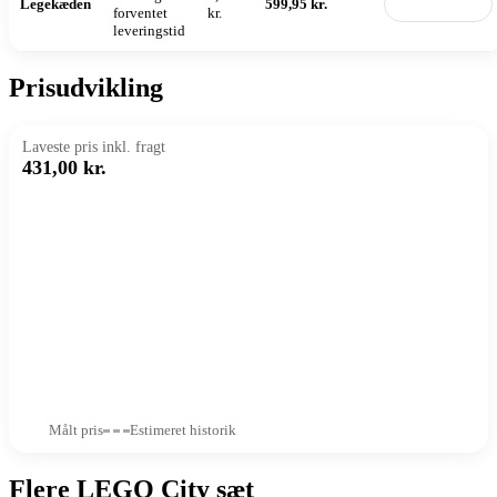
Legekæden
599,95 kr.
Til butik
forventet
kr.
leveringstid
Prisudvikling
Laveste pris inkl. fragt
431,00 kr.
Målt pris
Estimeret historik
Flere LEGO City sæt