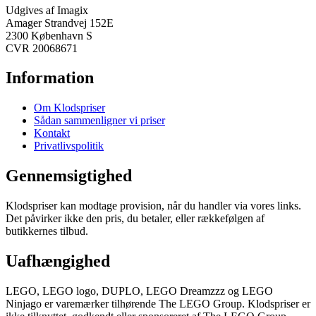
Udgives af Imagix
Amager Strandvej 152E
2300 København S
CVR 20068671
Information
Om Klodspriser
Sådan sammenligner vi priser
Kontakt
Privatlivspolitik
Gennemsigtighed
Klodspriser kan modtage provision, når du handler via vores links.
Det påvirker ikke den pris, du betaler, eller rækkefølgen af
butikkernes tilbud.
Uafhængighed
LEGO, LEGO logo, DUPLO, LEGO Dreamzzz og LEGO
Ninjago er varemærker tilhørende The LEGO Group. Klodspriser er