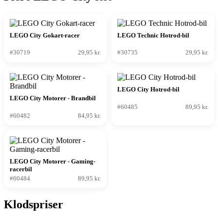
LEGO City Gokart-racer
LEGO Technic Hotrod-bil
#30719
29,95 kr.
#30735
29,95 kr.
LEGO City Hotrod-bil
LEGO City Motorer - Brandbil
#60485
89,95 kr.
#60482
84,95 kr.
LEGO City Motorer - Gaming-
racerbil
#60484
89,95 kr.
Klodspriser