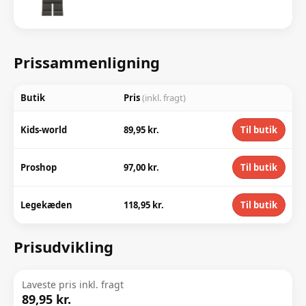
Prissammenligning
Butik
Pris
(inkl. fragt)
Kids-world
89,95 kr.
Til butik
Proshop
97,00 kr.
Til butik
Legekæden
118,95 kr.
Til butik
Prisudvikling
Laveste pris inkl. fragt
89,95 kr.