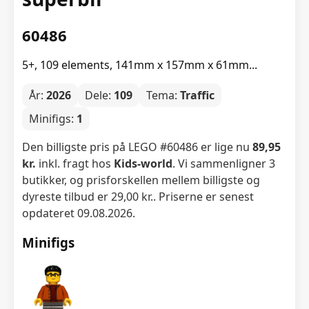
60486
5+, 109 elements, 141mm x 157mm x 61mm...
År:
2026
Dele:
109
Tema:
Traffic
Minifigs:
1
Den billigste pris på LEGO #60486 er lige nu
89,95
kr.
inkl. fragt hos
Kids-world
. Vi sammenligner 3
butikker, og prisforskellen mellem billigste og
dyreste tilbud er 29,00 kr.. Priserne er senest
opdateret 09.08.2026.
Minifigs