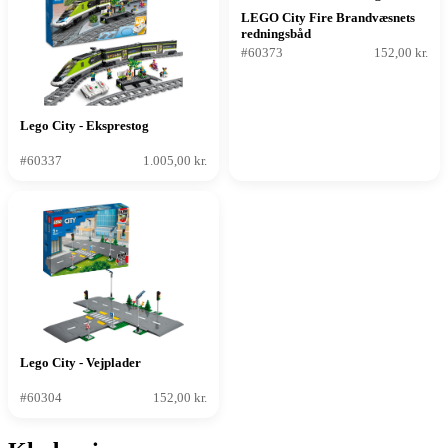
LEGO City Fire Brandvæsnets
redningsbåd
#60373
152,00 kr.
Lego City - Eksprestog
#60337
1.005,00 kr.
Lego City - Vejplader
#60304
152,00 kr.