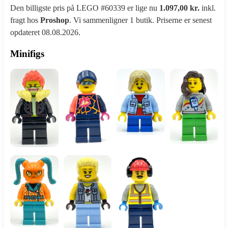
Den billigste pris på LEGO #60339 er lige nu
1.097,00 kr.
inkl.
fragt hos
Proshop
. Vi sammenligner 1 butik. Priserne er senest
opdateret 08.08.2026.
Minifigs