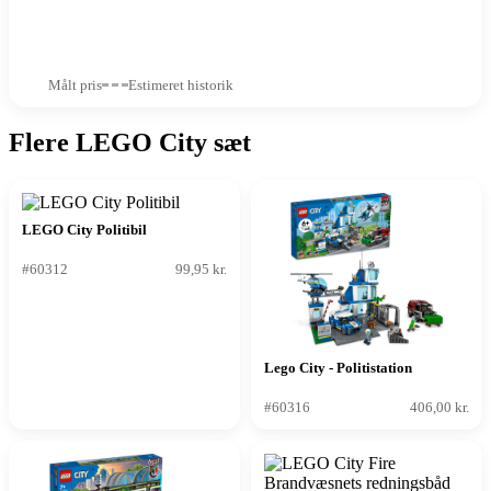
Målt pris
Estimeret historik
Flere LEGO City sæt
LEGO City Politibil
#60312
99,95 kr.
Lego City - Politistation
#60316
406,00 kr.