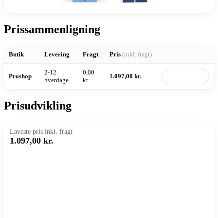
Prissammenligning
Butik
Levering
Fragt
Pris
(inkl. fragt)
2-12
0,00
Proshop
1.097,00 kr.
Til butik
hverdage
kr.
Prisudvikling
Laveste pris inkl. fragt
1.097,00 kr.