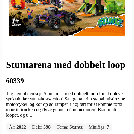
Stuntarena med dobbelt loop
60339
Tag hen til den seje Stuntarena med dobbelt loop for at opleve
spektakulær stuntshow-action! Sæt gang i din svinghjulsdrevne
motorcykel, og kør op ad rampen i høj fart for at komme forbi
monstertrucken og flyve gennem flammemuren! Kør rundt i
loopet, og u...
År:
2022
Dele:
598
Tema:
Stuntz
Minifigs:
7