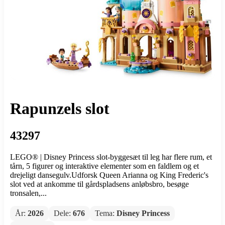
Rapunzels slot
43297
LEGO® | Disney Princess slot-byggesæt til leg har flere rum, et
tårn, 5 figurer og interaktive elementer som en faldlem og et
drejeligt dansegulv.Udforsk Queen Arianna og King Frederic's
slot ved at ankomme til gårdspladsens anløbsbro, besøge
tronsalen,...
År:
2026
Dele:
676
Tema:
Disney Princess