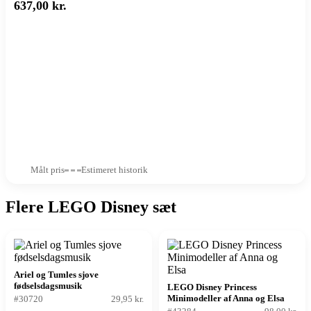
637,00 kr.
Målt pris
Estimeret historik
Flere LEGO Disney sæt
Ariel og Tumles sjove
fødselsdagsmusik
LEGO Disney Princess
Minimodeller af Anna og Elsa
#30720
29,95 kr.