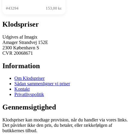
#43294
153,00 kr.
Klodspriser
Udgives af Imagix
Amager Strandvej 152E
2300 København S
CVR 20068671
Information
Om Klodspriser
Sådan sammenligner vi priser
Kontakt
Privatlivspolitik
Gennemsigtighed
Klodspriser kan modtage provision, når du handler via vores links.
Det påvirker ikke den pris, du betaler, eller rækkefølgen af
butikkernes tilbud.