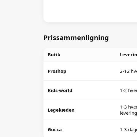
Prissammenligning
Butik
Leveri
Proshop
2-12 hv
Kids-world
1-2 hve
1-3 hver
Legekæden
levering
Gucca
1-3 dag