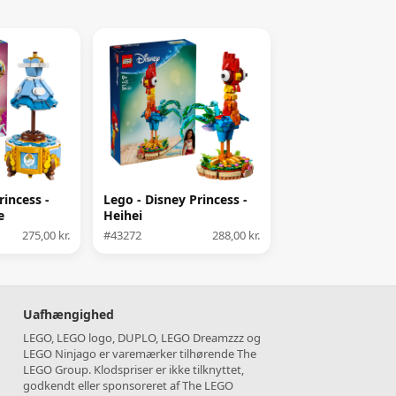
rincess -
Lego - Disney Princess -
e
Heihei
275,00 kr.
#43272
288,00 kr.
Uafhængighed
LEGO, LEGO logo, DUPLO, LEGO Dreamzzz og
LEGO Ninjago er varemærker tilhørende The
LEGO Group. Klodspriser er ikke tilknyttet,
godkendt eller sponsoreret af The LEGO