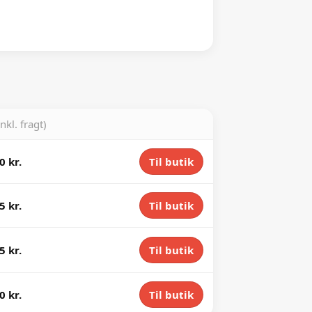
inkl. fragt)
0 kr.
Til butik
5 kr.
Til butik
5 kr.
Til butik
0 kr.
Til butik