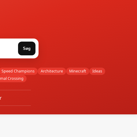
Søg
Speed Champions
Architecture
Minecraft
Ideas
imal Crossing
r