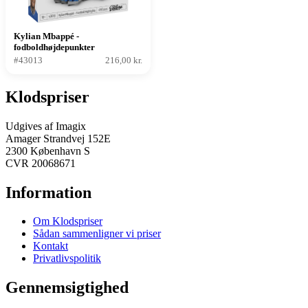
Kylian Mbappé -
fodboldhøjdepunkter
#43013
216,00 kr.
Klodspriser
Udgives af Imagix
Amager Strandvej 152E
2300 København S
CVR 20068671
Information
Om Klodspriser
Sådan sammenligner vi priser
Kontakt
Privatlivspolitik
Gennemsigtighed