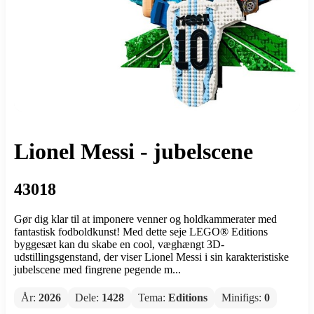
Lionel Messi - jubelscene
43018
Gør dig klar til at imponere venner og holdkammerater med
fantastisk fodboldkunst! Med dette seje LEGO® Editions
byggesæt kan du skabe en cool, væghængt 3D-
udstillingsgenstand, der viser Lionel Messi i sin karakteristiske
jubelscene med fingrene pegende m...
År:
2026
Dele:
1428
Tema:
Editions
Minifigs:
0