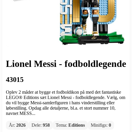
Lionel Messi - fodboldlegende
43015
Oplev 2 måder at bygge et fodboldikon på med det fantastiske
LEGO® Editions sæt Lionel Messi - fodboldlegende. Vælg, om
du vil bygge Messi-samlerfiguren i hans vinderstilling eller
løbestilling. Opdag alle detaljerne, bl.a. et stort nummer 10,
navnet MESS...
År:
2026
Dele:
958
Tema:
Editions
Minifigs:
0