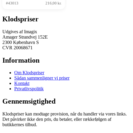
#43013
216,00 kr.
Klodspriser
Udgives af Imagix
Amager Strandvej 152E
2300 København S
CVR 20068671
Information
Om Klodspriser
Sådan sammenligner vi priser
Kontakt
Privatlivspolitik
Gennemsigtighed
Klodspriser kan modtage provision, når du handler via vores links.
Det påvirker ikke den pris, du betaler, eller rækkefølgen af
butikkernes tilbud.