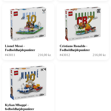
Lionel Messi -
Cristiano Ronaldo -
Fodboldhøjdepunkter
Fodboldhøjdepunkter
#43011
216,00 kr.
#43012
216,00 kr.
Kylian Mbappé -
fodboldhøjdepunkter