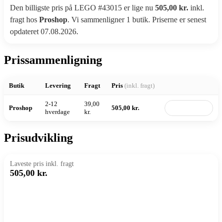
Den billigste pris på LEGO #43015 er lige nu
505,00 kr.
inkl.
fragt hos
Proshop
. Vi sammenligner 1 butik. Priserne er senest
opdateret 07.08.2026.
Prissammenligning
Butik
Levering
Fragt
Pris
(inkl. fragt)
2-12
39,00
Proshop
505,00 kr.
Til butik
hverdage
kr.
Prisudvikling
Laveste pris inkl. fragt
505,00 kr.