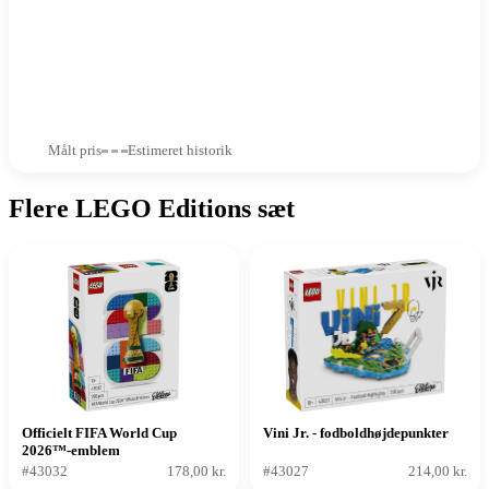
Målt pris
Estimeret historik
Flere LEGO Editions sæt
Officielt FIFA World Cup
Vini Jr. - fodboldhøjdepunkter
2026™-emblem
#43032
178,00 kr.
#43027
214,00 kr.