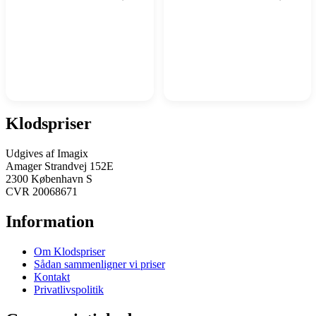
Klodspriser
Udgives af Imagix
Amager Strandvej 152E
2300 København S
CVR 20068671
Information
Om Klodspriser
Sådan sammenligner vi priser
Kontakt
Privatlivspolitik