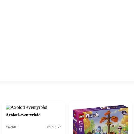
Axolotl-eventyrbåd
#42681
89,95 kr.