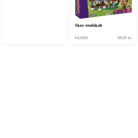
Skov-teselskab
#42690
89,95 kr.