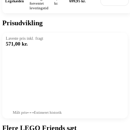
Legekæden
699,95 kr.
Til butik
forventet
kr.
leveringstid
Prisudvikling
Laveste pris inkl. fragt
571,00 kr.
Målt pris
Estimeret historik
Flere LEGO Friends sæt