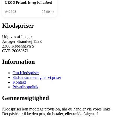
LEGO Friends Is- og ballonbod
#42692
95,00 kr.
Klodspriser
Udgives af Imagix
Amager Strandvej 152E
2300 København S
CVR 20068671
Information
Om Klodspriser
Sådan sammenligner vi priser
Kontakt
Privatlivspolitik
Gennemsigtighed
Klodspriser kan modtage provision, når du handler via vores links.
Det påvirker ikke den pris, du betaler, eller rækkefølgen af