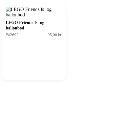
LEGO Friends Is- og
ballonbod
#42692
95,00 kr.