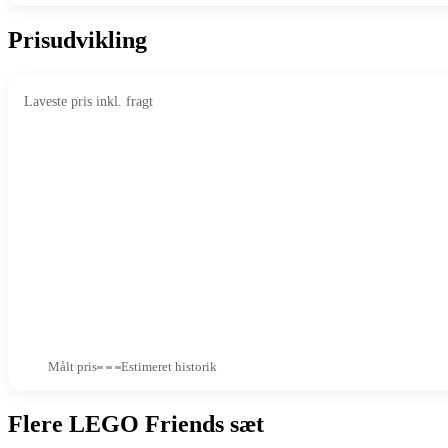
Prisudvikling
Laveste pris inkl. fragt
Målt pris
Estimeret historik
Flere LEGO Friends sæt