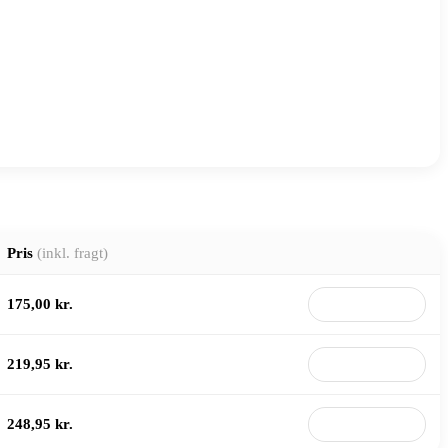
Pris
(inkl. fragt)
175,00 kr.
Til butik
219,95 kr.
Til butik
248,95 kr.
Til butik