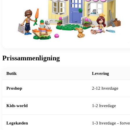
Prissammenligning
Butik
Levering
Proshop
2-12 hverdage
Kids-world
1-2 hverdage
Legekæden
1-3 hverdage - forven