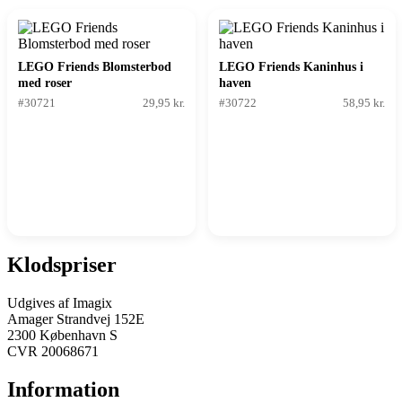
LEGO Friends Blomsterbod
LEGO Friends Kaninhus i
med roser
haven
#30721
29,95 kr.
#30722
58,95 kr.
Klodspriser
Udgives af Imagix
Amager Strandvej 152E
2300 København S
CVR 20068671
Information