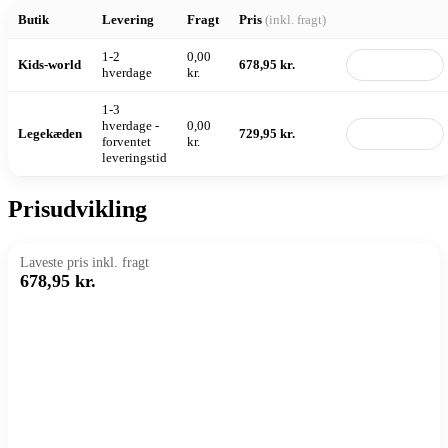
Butik
Levering
Fragt
Pris
(inkl. fragt)
1-2
0,00
Kids-world
678,95 kr.
Til butik
hverdage
kr.
1-3
hverdage -
0,00
Legekæden
729,95 kr.
Til butik
forventet
kr.
leveringstid
Prisudvikling
Laveste pris inkl. fragt
678,95 kr.