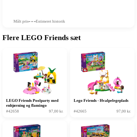
Målt pris
Estimeret historik
Flere LEGO Friends sæt
LEGO Friends Poolparty med
Lego Friends - Hvalpelegeplads
enhjørning og flamingo
#42658
97,00 kr.
#42665
97,00 kr.