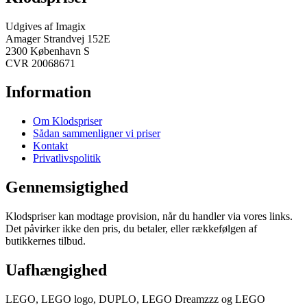
Udgives af Imagix
Amager Strandvej 152E
2300 København S
CVR 20068671
Information
Om Klodspriser
Sådan sammenligner vi priser
Kontakt
Privatlivspolitik
Gennemsigtighed
Klodspriser kan modtage provision, når du handler via vores links.
Det påvirker ikke den pris, du betaler, eller rækkefølgen af
butikkernes tilbud.
Uafhængighed
LEGO, LEGO logo, DUPLO, LEGO Dreamzzz og LEGO