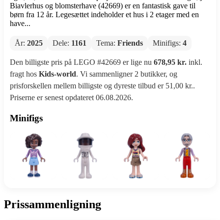
Biavlerhus og blomsterhave (42669) er en fantastisk gave til
børn fra 12 år. Legesættet indeholder et hus i 2 etager med en
have...
År:
2025
Dele:
1161
Tema:
Friends
Minifigs:
4
Den billigste pris på LEGO #42669 er lige nu
678,95 kr.
inkl.
fragt hos
Kids-world
. Vi sammenligner 2 butikker, og
prisforskellen mellem billigste og dyreste tilbud er 51,00 kr..
Priserne er senest opdateret 06.08.2026.
Minifigs
Prissammenligning