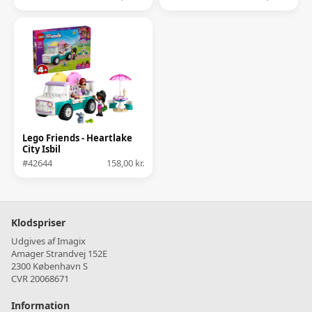
Lego Friends - Heartlake
City Isbil
#42644
158,00 kr.
Klodspriser
Udgives af Imagix
Amager Strandvej 152E
2300 København S
CVR 20068671
Information