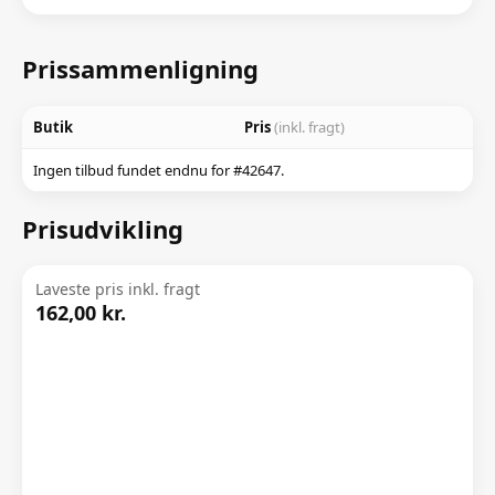
Prissammenligning
Butik
Pris
(inkl. fragt)
Ingen tilbud fundet endnu for #42647.
Prisudvikling
Laveste pris inkl. fragt
162,00 kr.