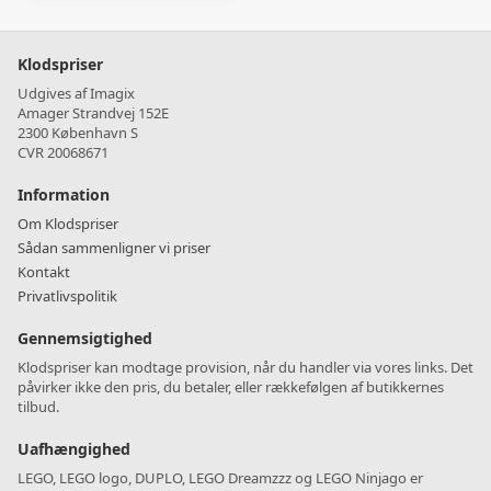
Klodspriser
Udgives af Imagix
Amager Strandvej 152E
2300 København S
CVR 20068671
Information
Om Klodspriser
Sådan sammenligner vi priser
Kontakt
Privatlivspolitik
Gennemsigtighed
Klodspriser kan modtage provision, når du handler via vores links. Det
påvirker ikke den pris, du betaler, eller rækkefølgen af butikkernes
tilbud.
Uafhængighed
LEGO, LEGO logo, DUPLO, LEGO Dreamzzz og LEGO Ninjago er