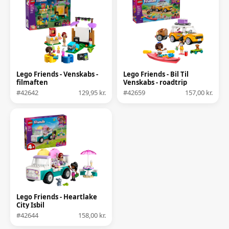
Lego Friends - Venskabs -
Lego Friends - Bil Til
filmaften
Venskabs - roadtrip
#42642
129,95 kr.
#42659
157,00 kr.
Lego Friends - Heartlake
City Isbil
#42644
158,00 kr.