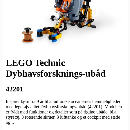
LEGO Technic
Dybhavsforsknings-ubåd
42201
Inspirer børn fra 9 år til at udforske oceanernes hemmeligheder
med legetøjssættet Dybhavsforsknings-ubåd (42201). Modellen
er fyldt med funktioner og detaljer som på rigtige ubåde, bl.a.
styretøj, 3 roterende skruer, 3 lufttanke og et cockpit med sæde
og...