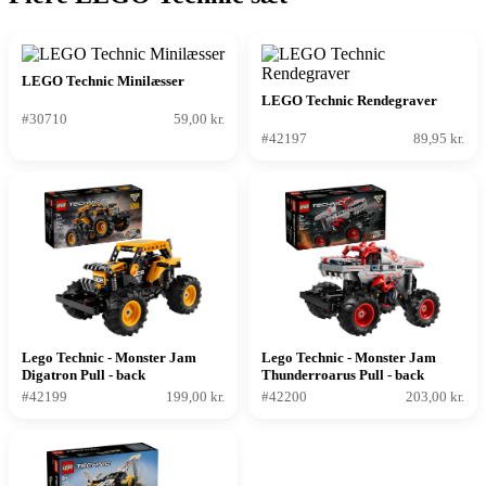
LEGO Technic Minilæsser
LEGO Technic Rendegraver
#30710
59,00 kr.
#42197
89,95 kr.
Lego Technic - Monster Jam
Lego Technic - Monster Jam
Digatron Pull - back
Thunderroarus Pull - back
#42199
199,00 kr.
#42200
203,00 kr.