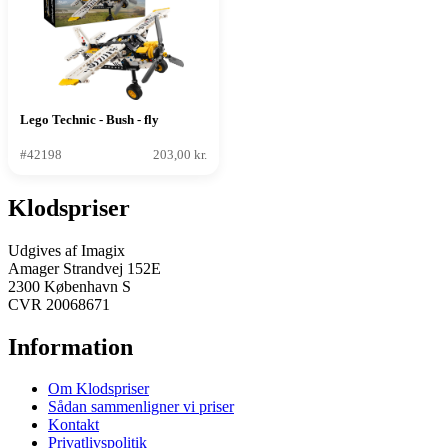
Lego Technic - Bush - fly
#42198
203,00 kr.
Klodspriser
Udgives af Imagix
Amager Strandvej 152E
2300 København S
CVR 20068671
Information
Om Klodspriser
Sådan sammenligner vi priser
Kontakt
Privatlivspolitik