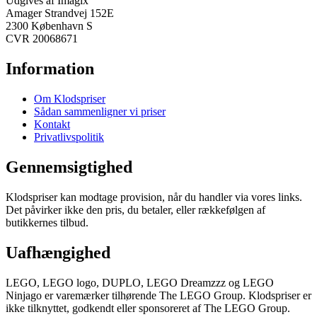
Udgives af Imagix
Amager Strandvej 152E
2300 København S
CVR 20068671
Information
Om Klodspriser
Sådan sammenligner vi priser
Kontakt
Privatlivspolitik
Gennemsigtighed
Klodspriser kan modtage provision, når du handler via vores links.
Det påvirker ikke den pris, du betaler, eller rækkefølgen af
butikkernes tilbud.
Uafhængighed
LEGO, LEGO logo, DUPLO, LEGO Dreamzzz og LEGO
Ninjago er varemærker tilhørende The LEGO Group. Klodspriser er
ikke tilknyttet, godkendt eller sponsoreret af The LEGO Group.