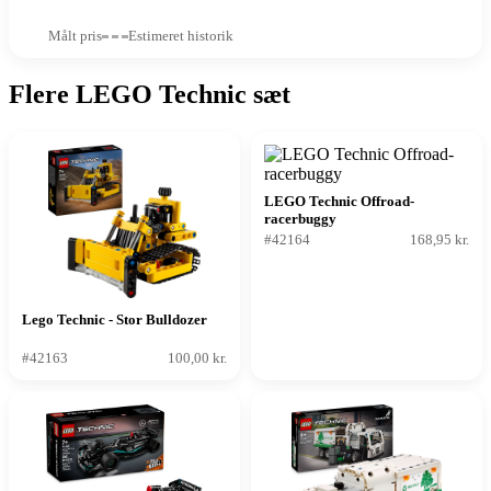
Målt pris
Estimeret historik
Flere LEGO Technic sæt
LEGO Technic Offroad-
racerbuggy
#42164
168,95 kr.
Lego Technic - Stor Bulldozer
#42163
100,00 kr.