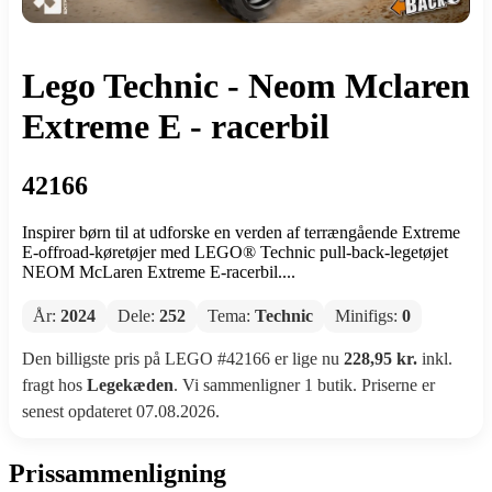
Lego Technic - Neom Mclaren
Extreme E - racerbil
42166
Inspirer børn til at udforske en verden af terrængående Extreme
E-offroad-køretøjer med LEGO® Technic pull-back-legetøjet
NEOM McLaren Extreme E-racerbil....
År:
2024
Dele:
252
Tema:
Technic
Minifigs:
0
Den billigste pris på LEGO #42166 er lige nu
228,95 kr.
inkl.
fragt hos
Legekæden
. Vi sammenligner 1 butik. Priserne er
senest opdateret 07.08.2026.
Prissammenligning