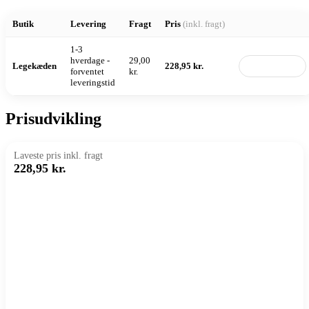
Butik
Levering
Fragt
Pris
(inkl. fragt)
1-3
hverdage -
29,00
Legekæden
228,95 kr.
Til butik
forventet
kr.
leveringstid
Prisudvikling
Laveste pris inkl. fragt
228,95 kr.