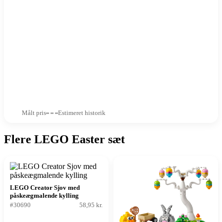
Målt pris
Estimeret historik
Flere LEGO Easter sæt
LEGO Creator Sjov med
påskeægmalende kylling
#30690
58,95 kr.