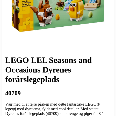
LEGO LEL Seasons and
Occasions Dyrenes
forårslegeplads
40709
Vær med til at fejre påsken med dette fantastiske LEGO®
legetøj med dyretema, fyldt med cool detaljer. Med sættet
Dyrenes forårslegeplads (40709) kan drenge og piger fra 8 år