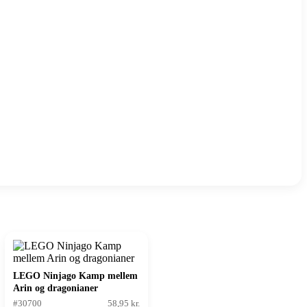
LEGO Ninjago Kamp mellem
Arin og dragonianer
#30700
58,95 kr.