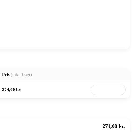
Pris
(inkl. fragt)
274,00 kr.
Til butik
274,00 kr.