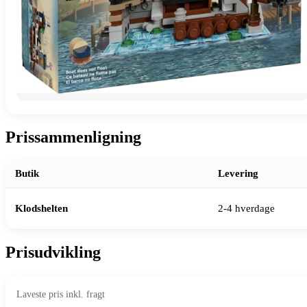
Prissammenligning
Butik
Levering
Klodshelten
2-4 hverdage
Prisudvikling
Laveste pris inkl. fragt