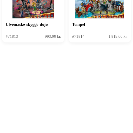
Ulvemaske-skygge-dojo
Tempel
#71813
993,00 kr.
#71814
1.819,00 kr.