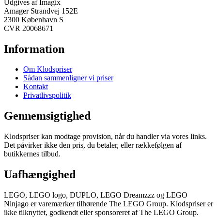
Udgives af Imagix
Amager Strandvej 152E
2300 København S
CVR 20068671
Information
Om Klodspriser
Sådan sammenligner vi priser
Kontakt
Privatlivspolitik
Gennemsigtighed
Klodspriser kan modtage provision, når du handler via vores links.
Det påvirker ikke den pris, du betaler, eller rækkefølgen af
butikkernes tilbud.
Uafhængighed
LEGO, LEGO logo, DUPLO, LEGO Dreamzzz og LEGO
Ninjago er varemærker tilhørende The LEGO Group. Klodspriser er
ikke tilknyttet, godkendt eller sponsoreret af The LEGO Group.