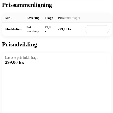
Prissammenligning
Butik
Levering
Fragt
Pris
(inkl. fragt)
2-4
49,00
Klodshelten
299,00 kr.
Til butik
hverdage
kr.
Prisudvikling
Laveste pris inkl. fragt
299,00 kr.