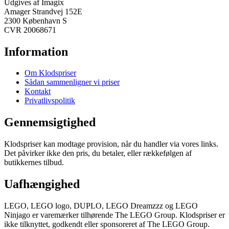
Udgives af Imagix
Amager Strandvej 152E
2300 København S
CVR 20068671
Information
Om Klodspriser
Sådan sammenligner vi priser
Kontakt
Privatlivspolitik
Gennemsigtighed
Klodspriser kan modtage provision, når du handler via vores links.
Det påvirker ikke den pris, du betaler, eller rækkefølgen af
butikkernes tilbud.
Uafhængighed
LEGO, LEGO logo, DUPLO, LEGO Dreamzzz og LEGO
Ninjago er varemærker tilhørende The LEGO Group. Klodspriser er
ikke tilknyttet, godkendt eller sponsoreret af The LEGO Group.