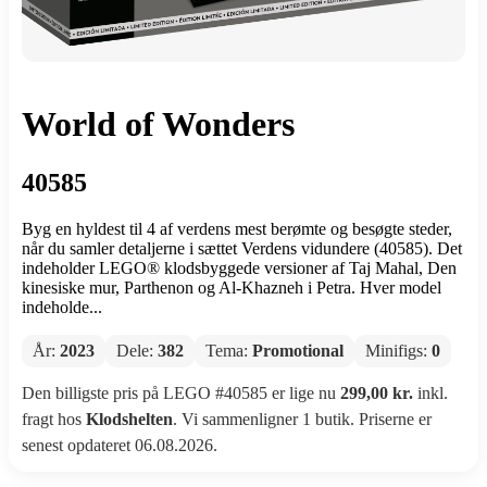
World of Wonders
40585
Byg en hyldest til 4 af verdens mest berømte og besøgte steder,
når du samler detaljerne i sættet Verdens vidundere (40585). Det
indeholder LEGO® klodsbyggede versioner af Taj Mahal, Den
kinesiske mur, Parthenon og Al-Khazneh i Petra. Hver model
indeholde...
År:
2023
Dele:
382
Tema:
Promotional
Minifigs:
0
Den billigste pris på LEGO #40585 er lige nu
299,00 kr.
inkl.
fragt hos
Klodshelten
. Vi sammenligner 1 butik. Priserne er
senest opdateret 06.08.2026.