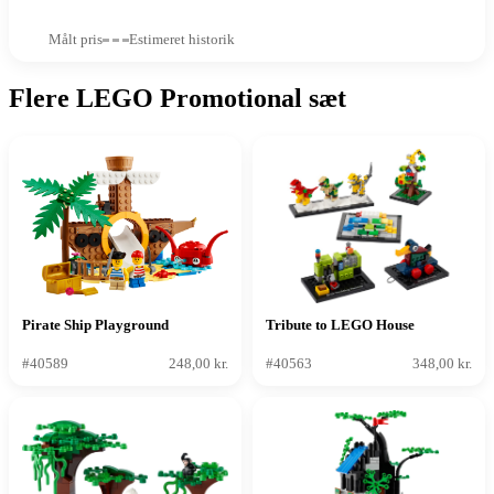
Målt pris
Estimeret historik
Flere LEGO Promotional sæt
Pirate Ship Playground
Tribute to LEGO House
#40589
248,00 kr.
#40563
348,00 kr.