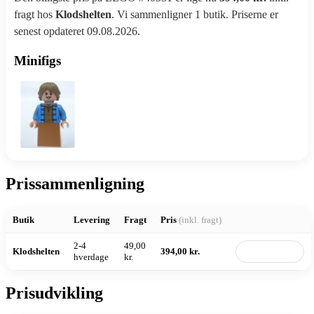
fragt hos
Klodshelten
. Vi sammenligner 1 butik. Priserne er
senest opdateret 09.08.2026.
Minifigs
Prissammenligning
Butik
Levering
Fragt
Pris
(inkl. fragt)
2-4
49,00
Klodshelten
394,00 kr.
Til butik
hverdage
kr.
Prisudvikling