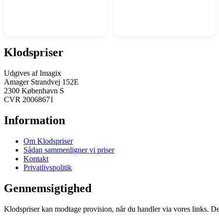
Klodspriser
Udgives af Imagix
Amager Strandvej 152E
2300 København S
CVR 20068671
Information
Om Klodspriser
Sådan sammenligner vi priser
Kontakt
Privatlivspolitik
Gennemsigtighed
Klodspriser kan modtage provision, når du handler via vores links. Det