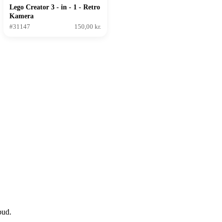
Lego Creator 3 - in - 1 - Retro
Kamera
#31147
150,00 kr.
bud.