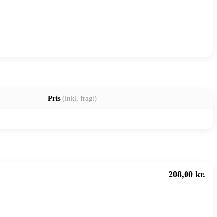
Pris
(inkl. fragt)
208,00 kr.