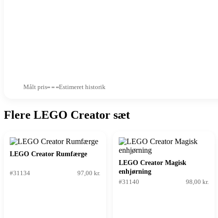
Målt pris
Estimeret historik
Flere LEGO Creator sæt
LEGO Creator Rumfærge
LEGO Creator Magisk
enhjørning
#31134
97,00 kr.
#31140
98,00 kr.