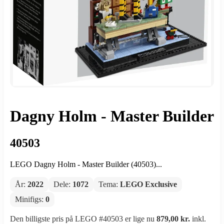
Dagny Holm - Master Builder
40503
LEGO Dagny Holm - Master Builder (40503)...
År:
2022
Dele:
1072
Tema:
LEGO Exclusive
Minifigs:
0
Den billigste pris på LEGO #40503 er lige nu
879,00 kr.
inkl.