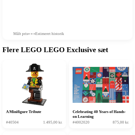
Målt pris
Estimeret historik
Flere LEGO LEGO Exclusive sæt
A Minifigure Tribute
Celebrating 40 Years of Hands-
on Learning
#40504
1.495,00 kr.
#4002020
875,00 kr.