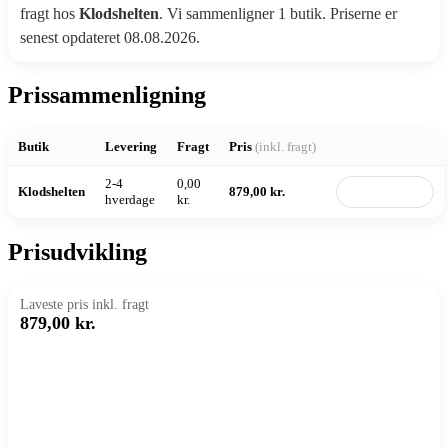
fragt hos
Klodshelten
. Vi sammenligner 1 butik. Priserne er
senest opdateret 08.08.2026.
Prissammenligning
Butik
Levering
Fragt
Pris
(inkl. fragt)
2-4
0,00
Klodshelten
879,00 kr.
Til butik
hverdage
kr.
Prisudvikling
Laveste pris inkl. fragt
879,00 kr.