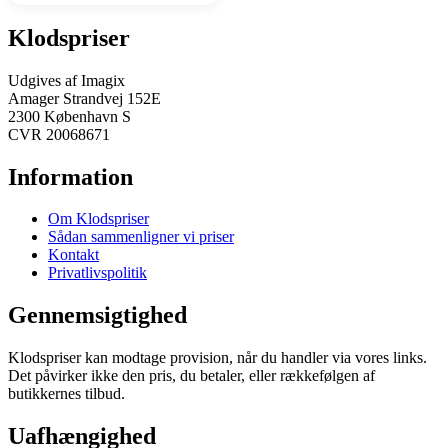
Klodspriser
Udgives af Imagix
Amager Strandvej 152E
2300 København S
CVR 20068671
Information
Om Klodspriser
Sådan sammenligner vi priser
Kontakt
Privatlivspolitik
Gennemsigtighed
Klodspriser kan modtage provision, når du handler via vores links.
Det påvirker ikke den pris, du betaler, eller rækkefølgen af
butikkernes tilbud.
Uafhængighed