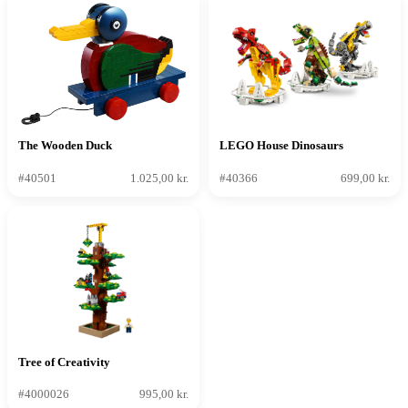
The Wooden Duck
LEGO House Dinosaurs
#40501
1.025,00 kr.
#40366
699,00 kr.
Tree of Creativity
#4000026
995,00 kr.