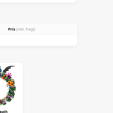
Pris
(inkl. fragt)
eath