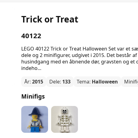
Trick or Treat
40122
LEGO 40122 Trick or Treat Halloween Set var et s
dele og 2 minifigurer, udgivet i 2015. Det består
husindgang med en åbnende dør, gravsten og et 
indeho...
År:
2015
Dele:
133
Tema:
Halloween
Minif
Minifigs