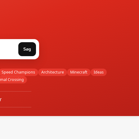
Søg
Speed Champions
Architecture
Minecraft
Ideas
imal Crossing
r