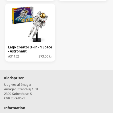
Lego Creator 3 - in - 1 Space
- Astronaut
#31152
373,00 kr.
Klodspriser
Udgives af Imagix
Amager Strandvej 152E
2300 København S
CVR 20068671
Information