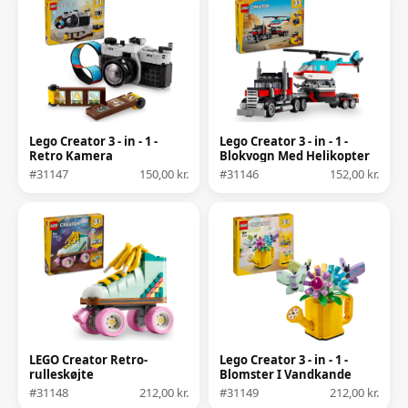
Lego Creator 3 - in - 1 -
Lego Creator 3 - in - 1 -
Retro Kamera
Blokvogn Med Helikopter
#31147
150,00 kr.
#31146
152,00 kr.
LEGO Creator Retro-
Lego Creator 3 - in - 1 -
rulleskøjte
Blomster I Vandkande
#31148
212,00 kr.
#31149
212,00 kr.