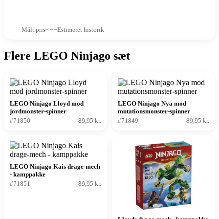
Målt pris
Estimeret historik
Flere LEGO Ninjago sæt
LEGO Ninjago Lloyd mod
LEGO Ninjago Nya mod
jordmonster-spinner
mutationsmonster-spinner
#71850
89,95 kr.
#71849
89,95 kr.
LEGO Ninjago Kais drage-mech
- kamppakke
#71851
89,95 kr.