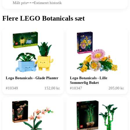
Målt pris
Estimeret historik
Flere LEGO Botanicals sæt
Lego Botanicals - Glade Planter
Lego Botanicals - Lille
Sommerlig Buket
#10349
152,00 kr.
#10347
205,00 kr.