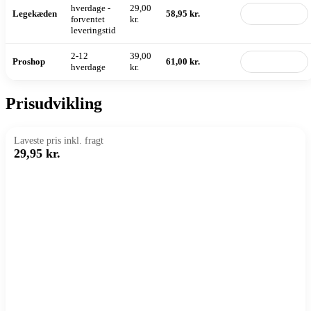
hverdage -
29,00
Legekæden
58,95 kr.
Til butik
forventet
kr.
leveringstid
2-12
39,00
Proshop
61,00 kr.
Til butik
hverdage
kr.
Prisudvikling
Laveste pris inkl. fragt
29,95 kr.