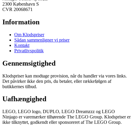
2300 København S
CVR 20068671
Information
Om Klodspriser
Sådan sammenligner vi priser
Kontakt
Privatlivspolitik
Gennemsigtighed
Klodspriser kan modtage provision, når du handler via vores links.
Det påvirker ikke den pris, du betaler, eller rækkefølgen af
butikkernes tilbud.
Uafhængighed
LEGO, LEGO logo, DUPLO, LEGO Dreamzzz og LEGO
Ninjago er varemærker tilhørende The LEGO Group. Klodspriser er
ikke tilknyttet, godkendt eller sponsoreret af The LEGO Group.