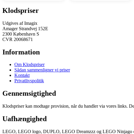
Klodspriser
Udgives af Imagix
Amager Strandvej 152E
2300 København S
CVR 20068671
Information
Om Klodspriser
Sådan sammenligner vi priser
Kontakt
Privatlivspolitik
Gennemsigtighed
Klodspriser kan modtage provision, når du handler via vores links. Det
Uafhængighed
LEGO, LEGO logo, DUPLO, LEGO Dreamzzz og LEGO Ninjago er vare