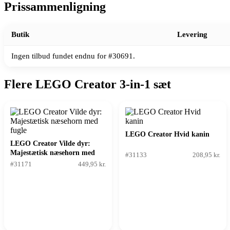
Prissammenligning
Butik
Levering
Ingen tilbud fundet endnu for #30691.
Flere LEGO Creator 3-in-1 sæt
LEGO Creator Hvid kanin
LEGO Creator Vilde dyr:
Majestætisk næsehorn med
#31133
208,95 kr.
fugle
#31171
449,95 kr.