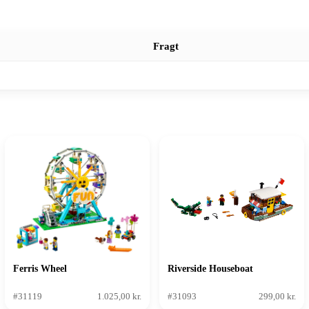
Fragt
Ferris Wheel
Riverside Houseboat
#31119
1.025,00 kr.
#31093
299,00 kr.