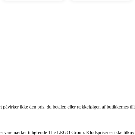
 påvirker ikke den pris, du betaler, eller rækkefølgen af butikkernes til
mærker tilhørende The LEGO Group. Klodspriser er ikke tilknyttet