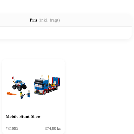
Pris
(inkl. fragt)
Mobile Stunt Show
#31085
374,00 kr.