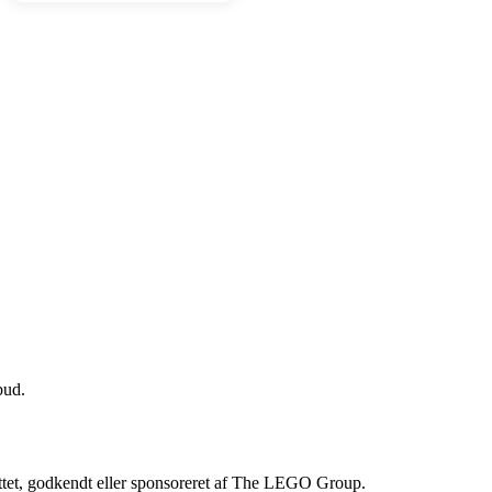
bud.
, godkendt eller sponsoreret af The LEGO Group.