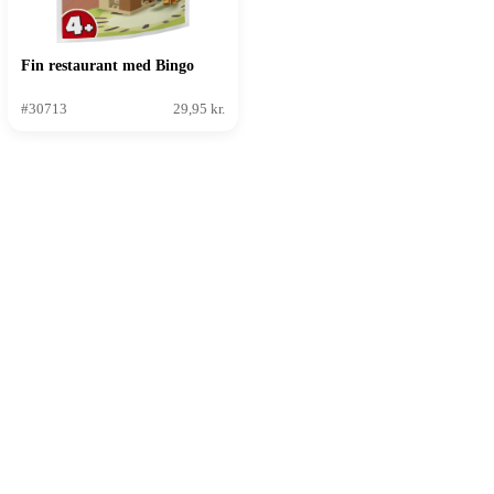
Fin restaurant med Bingo
#30713
29,95 kr.