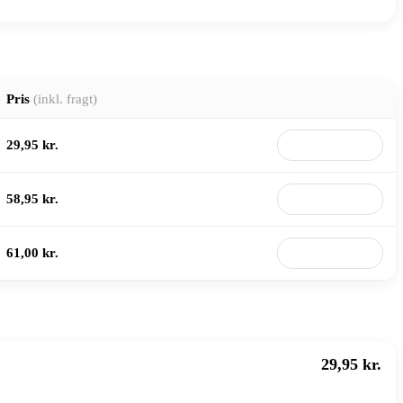
Pris
(inkl. fragt)
29,95 kr.
Til butik
58,95 kr.
Til butik
61,00 kr.
Til butik
29,95 kr.