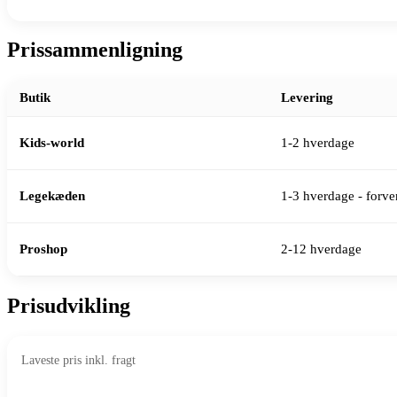
Prissammenligning
Butik
Levering
Kids-world
1-2 hverdage
Legekæden
1-3 hverdage - forven
Proshop
2-12 hverdage
Prisudvikling
Laveste pris inkl. fragt