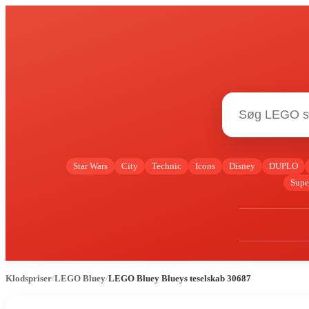
Star Wars
City
Technic
Icons
Disney
DUPLO
Supe
Klodspriser
/
LEGO Bluey
/
LEGO Bluey Blueys teselskab 30687