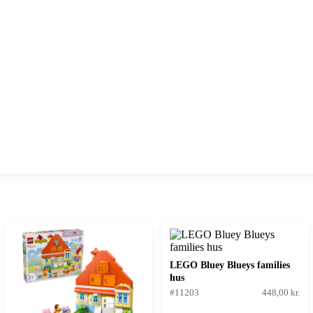
LEGO Bluey Blueys families
hus
#11203
448,00 kr.