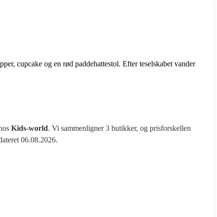
per, cupcake og en rød paddehattestol. Efter teselskabet vander
 hos
Kids-world
. Vi sammenligner 3 butikker, og prisforskellen
pdateret 06.08.2026.