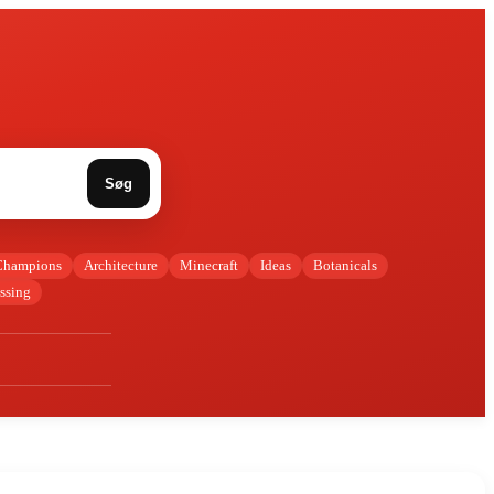
Søg
Champions
Architecture
Minecraft
Ideas
Botanicals
ssing