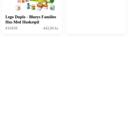
Lego Duplo - Blueys Families
Hus Med Huskespil
#10459
442,00 kr.