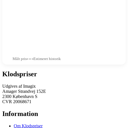
Målt pris
Estimeret historik
Klodspriser
Udgives af Imagix
Amager Strandvej 152E
2300 København S
CVR 20068671
Information
Om Klodspriser