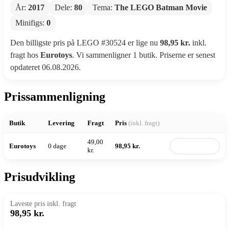
År:
2017
Dele:
80
Tema:
The LEGO Batman Movie
Minifigs:
0
Den billigste pris på LEGO #30524 er lige nu
98,95 kr.
inkl.
fragt hos
Eurotoys
. Vi sammenligner 1 butik. Priserne er senest
opdateret 06.08.2026.
Prissammenligning
Butik
Levering
Fragt
Pris
(inkl. fragt)
49,00
Eurotoys
0 dage
98,95 kr.
Til butik
kr.
Prisudvikling
Laveste pris inkl. fragt
98,95 kr.