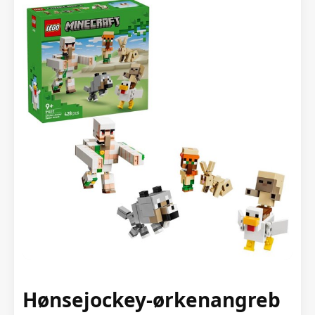
Hønsejockey-ørkenangreb