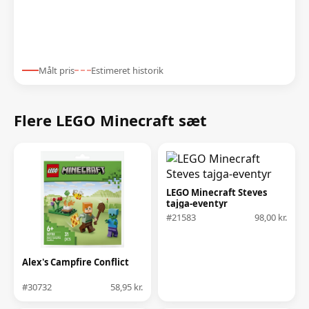
Målt pris
Estimeret historik
Flere LEGO Minecraft sæt
LEGO Minecraft Steves
tajga-eventyr
#21583
98,00 kr.
Alex's Campfire Conflict
#30732
58,95 kr.