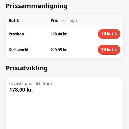
Prissammenligning
Butik
Pris
(inkl. fragt)
Proshop
178,00 kr.
Til butik
Kids-world
219,95 kr.
Til butik
Prisudvikling
Laveste pris inkl. fragt
178,00 kr.