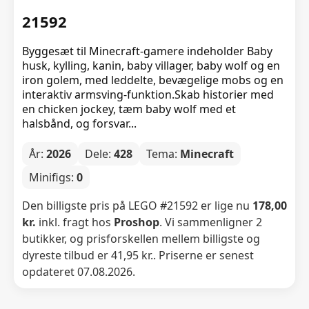
21592
Byggesæt til Minecraft-gamere indeholder Baby
husk, kylling, kanin, baby villager, baby wolf og en
iron golem, med leddelte, bevægelige mobs og en
interaktiv armsving-funktion.Skab historier med
en chicken jockey, tæm baby wolf med et
halsbånd, og forsvar...
År:
2026
Dele:
428
Tema:
Minecraft
Minifigs:
0
Den billigste pris på LEGO #21592 er lige nu
178,00
kr.
inkl. fragt hos
Proshop
. Vi sammenligner 2
butikker, og prisforskellen mellem billigste og
dyreste tilbud er 41,95 kr.. Priserne er senest
opdateret 07.08.2026.