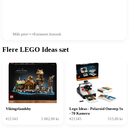
Målt pris
Estimeret historik
Flere LEGO Ideas sæt
Vikingelandsby
Lego Ideas - Polaroid Onestep Sx
- 70 Kamera
#21343
1.062,00 kr.
#21345
515,00 kr.