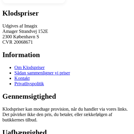
Klodspriser
Udgives af Imagix
Amager Strandvej 152E
2300 København S
CVR 20068671
Information
Om Klodspriser
Sådan sammenligner vi priser
Kontakt
Privatlivspolitik
Gennemsigtighed
Klodspriser kan modtage provision, når du handler via vores links.
Det påvirker ikke den pris, du betaler, eller rækkefølgen af
butikkernes tilbud.
Uafhængighed