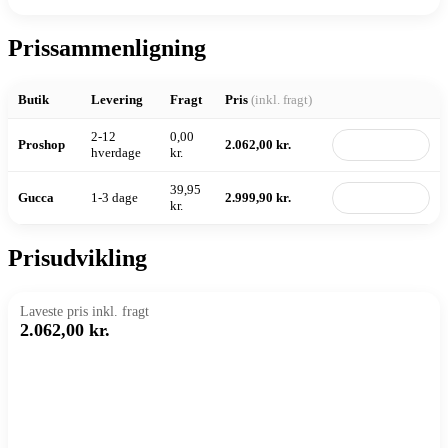
Prissammenligning
Butik
Levering
Fragt
Pris
(inkl. fragt)
2-12
0,00
Proshop
2.062,00 kr.
Til butik
hverdage
kr.
39,95
Gucca
1-3 dage
2.999,90 kr.
Til butik
kr.
Prisudvikling
Laveste pris inkl. fragt
2.062,00 kr.