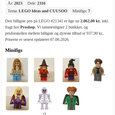
År:
2023
Dele:
2316
Tema:
LEGO Ideas and CUUSOO
Minifigs:
7
Den billigste pris på LEGO #21341 er lige nu
2.062,00 kr.
inkl.
fragt hos
Proshop
. Vi sammenligner 2 butikker, og
prisforskellen mellem billigste og dyreste tilbud er 937,90 kr..
Priserne er senest opdateret 07.08.2026.
Minifigs
×3